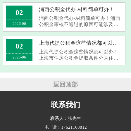
如果您购买了第一套住房，您可以按
照规定代取公积金。问：我已经退休
浦西公积金代办-材料简单可办！
02
了，可以提取公积金吗？答：可以，
浦西公积金代办-材料简单可办！浦西
退休后可以···
2026-06
公积金审核不通过的原因可能涉及申
请或提取业务：浦西公积金审核不通
过的主要原因‌：‌家庭在范围内已使用
两次及以上公积金，或存在未结清的
上海代提公积金这些情况都可以办！
02
公积金。‌家庭在浦西市行政区域内已
上海代提公积金这些情况都可以办！
有···
2026-06
上海市住房公积金提取条件分为住房
消费类，住房消费类提取条件（需用
于自住住房）所购住房为住宅性质
（非商铺、车位等非住宅），且未使
用住房或使用但申请支付首付款。‌‌房
返回顶部
屋需在···
联系我们
联系人：张先生
电 话：17621168812