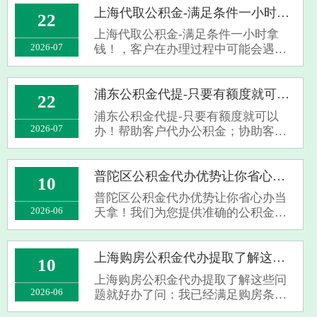
上海代取公积金-满足条件一小时拿钱！
22
上海代取公积金-满足条件一小时拿
2026-07
钱！，客户在办理过程中可能会遇到
各种问题，导致公积金提取失败。上
海公积金提取代办机构凭借其丰富的
经验和专业的知识，能够帮助客户规
浦东公积金代提-只要有额度就可以办！
22
避各种风险，提高公积金代取的成功
浦东公积金代提-只要有额度就可以
率。同时，···
2026-07
办！帮助客户代办公积金；协助客户
解决与公积金代办相关的问题；提供
公积金代办咨询、申请、代办、注销
等服务；提供公积金申请、还款等咨
普陀区公积金代办优势让你省心办当天拿！
10
询服务；提供公积金转移、封存、销
普陀区公积金代办优势让你省心办当
户等服务。···
2026-06
天拿！我们为您提供准确的公积金代
取管理规定信息，包括政策解读、申
请指南、常见问题解答等。同时，我
们还提供以下服务优势：我们致力于
上海购房公积金代办提取了解这些问题就好办了
10
为用户提供简单易懂的信息和解答，
上海购房公积金代办提取了解这些问
帮助用户···
2026-06
题就好办了问：我已经满足购房条
件，可以代取公积金吗？答：是的，