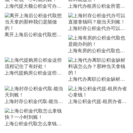
上海代提大额公积金可办成！听说一小时就到账！
上海代办租房公积金所需材料就这些！
上海封存公积金代办可以直接拿钱吗？能当天到账！
离开上海后公积金代取想当天拿的那种我们是能做的！
上海有房的公积金代取也是能办到的！
上海代提购房公积金这些流程记住了有好处！
上海代办离职公积金缺材料该怎么办？那种当天拿钱的！
上海封存公积金代取-能当天到账！
上海公积金代提-租房办省心拿钱！
上海公积金代取怎么拿钱快？一小时到账！