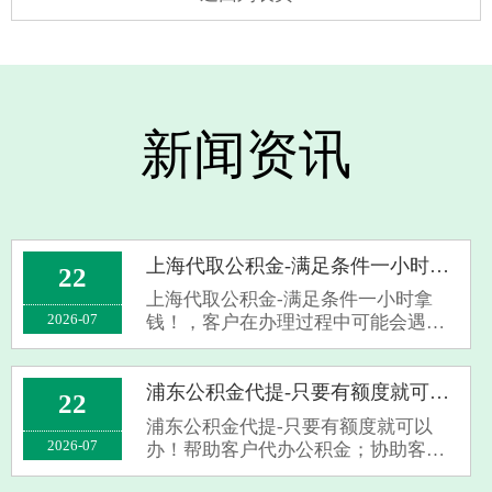
新闻资讯
上海代取公积金-满足条件一小时拿钱！
22
上海代取公积金-满足条件一小时拿
2026-07
钱！，客户在办理过程中可能会遇到
各种问题，导致公积金提取失败。上
海公积金提取代办机构凭借其丰富的
经验和专业的知识，能够帮助客户规
浦东公积金代提-只要有额度就可以办！
22
避各种风险，提高公积金代取的成功
浦东公积金代提-只要有额度就可以
率。同时，···
2026-07
办！帮助客户代办公积金；协助客户
解决与公积金代办相关的问题；提供