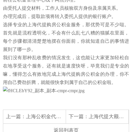
由受托人提交材料，工作人员核验双方身份及亲属关系。
办理完成后，提取款项将转入委托人提供的银行账户。
选择专业的上海代提购房公积金服务，那优势可是不少哒。
首先就是流程透明化，不会有什么乱七八糟的猫腻在里面，
每个步骤都清清楚楚地摆在你面前，你就知道自己的事情进
展到了哪一步。
我们没有那种乱收费的情况发生，这也能让大家更加轻松自
在地享受这个服务。
还有就是速度快呀，毕竟我们是专业的
嘛，懂得怎么有效地完成上海代提购房公积金的办理，你不
用自己费劲折腾，就能很快拿到属于自己的公积金啦。
上一篇：
上海公积金代提-租房办省心拿钱！
下一篇：
上海代提大额公积金可办成！听说一小时就到账！
返回列表页