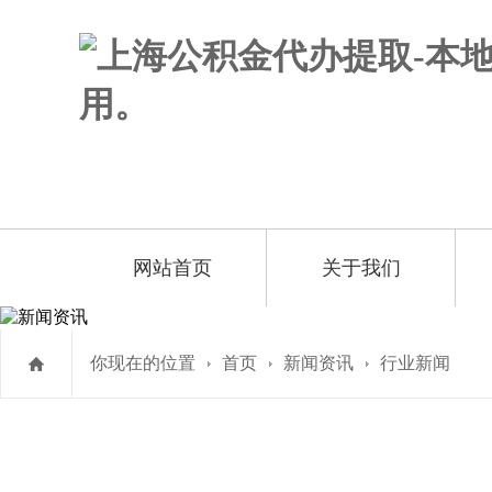
网站首页
关于我们
你现在的位置
首页
新闻资讯
行业新闻