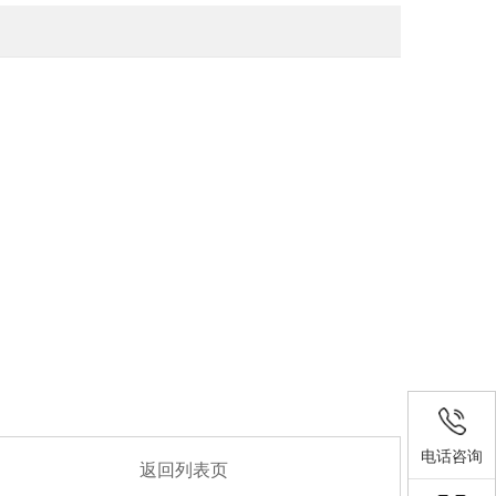
电话咨询
返回列表页