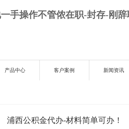
产品中心
客户案例
新闻资讯
浦西公积金代办-材料简单可办！