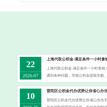
上海代取公积金-满足条件一小时拿
22
上海代取公积金-满足条件一小时拿钱
2026-07
遇到各种问题，导致公积金提取失败
借其丰富的经验和专业的知识，能够
公积金代取的成功率。同时，···
普陀区公积金代办优势让你省心办
10
普陀区公积金代办优势让你省心办当