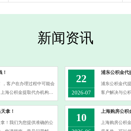
新闻资讯
钱！
浦东公积金代
22
！，客户在办理过程中可能会
浦东公积金代提
2026-07
。上海公积金提取代办机构凭
客户解决与公
帮助客户规避各种风险，提高
代办、注销等
金转移、封存、
当天拿！
上海购房公积
10
天拿！我们为您提供准确的公
上海购房公积