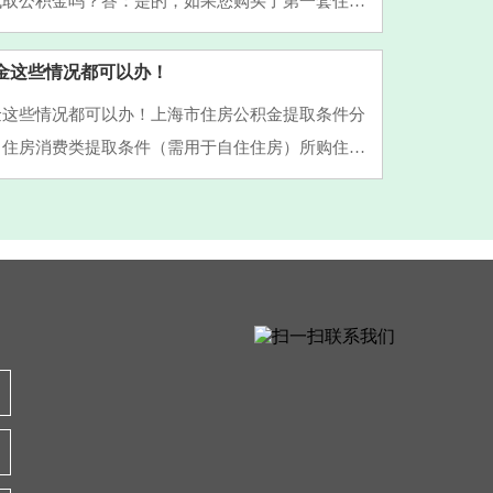
代取公积金吗？答：是的，如果您购买了第一套住
照规定代取公积金。问：我已经退休了，可以提取公
以，退休后可以···
金这些情况都可以办！
金这些情况都可以办！上海市住房公积金提取条件分
，住房消费类提取条件（需用于自住住房）所购住房
非商铺、车位等非住宅），且未使用住房或使用但申
房屋需在···