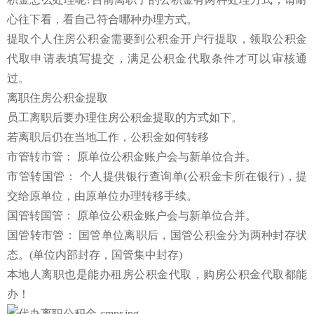
心往下看，看自己符合哪种办理方式。
提取个人住房公积金需要到公积金开户行提取，领取公积金
代取申请表填写提交，满足公积金代取条件才可以审核通
过。
离职住房公积金提取
员工离职后要办理住房公积金提取的方式如下。
若离职后仍在当地工作，公积金如何转移
市管转市管：
原单位公积金账户会与新单位合并。
市管转国管：
个人提供银行查询单
(公积金卡所在银行)，提
交给原单位，由原单位办理转移手续。
国管转国管：
原单位公积金账户会与新单位合并。
国管转市管：
国管单位离职后，国管公积金分为两种封存状
态。
(单位内部封存，国管集中封存)
本地人离职也是能办租房公积金代取，购房公积金代取都能
办！